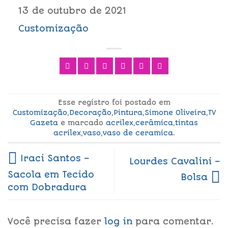
13 de outubro de 2021
Customização
Esse registro foi postado em
Customização
,
Decoração
,
Pintura
,
Simone Oliveira
,
TV
Gazeta
e marcado
acrilex
,
cerâmica
,
tintas
acrilex
,
vaso
,
vaso de ceramica
.
Iraci Santos –
Lourdes Cavalini –
Sacola em Tecido
Bolsa
com Dobradura
Você precisa fazer
log in
para comentar.