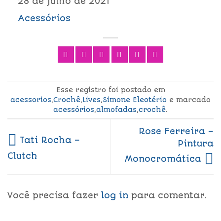
28 de julho de 2021
Acessórios
Esse registro foi postado em
acessorios
,
Crochê
,
Lives
,
Simone Eleotério
e marcado
acessórios
,
almofadas
,
crochê
.
Rose Ferreira –
Tati Rocha –
Pintura
Clutch
Monocromática
Você precisa fazer
log in
para comentar.