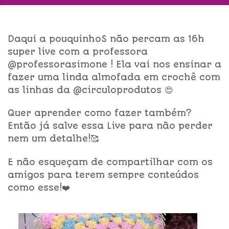
Daqui a pouquinhoS não percam as 16h
super live com a professora
@professorasimone ! Ela vai nos ensinar a
fazer uma linda almofada em crochê com
as linhas da @circuloprodutos 😍
Quer aprender como fazer também?
Então já salve essa Live para não perder
nem um detalhe!🥰
E não esqueçam de compartilhar com os
amigos para terem sempre conteúdos
como esse!❤️