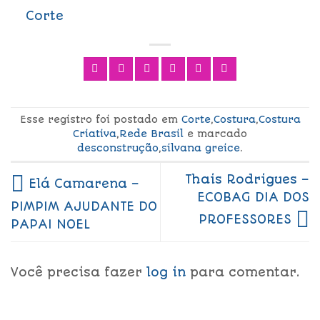
Corte
Esse registro foi postado em
Corte
,
Costura
,
Costura
Criativa
,
Rede Brasil
e marcado
desconstrução
,
silvana greice
.
Thais Rodrigues –
Elá Camarena –
ECOBAG DIA DOS
PIMPIM AJUDANTE DO
PROFESSORES
PAPAI NOEL
Você precisa fazer
log in
para comentar.