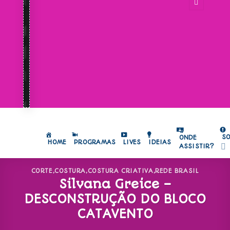
S
ONDE
HOME
PROGRAMAS
LIVES
IDEIAS
ASSISTIR?
CORTE
,
COSTURA
,
COSTURA CRIATIVA
,
REDE BRASIL
Silvana Greice –
DESCONSTRUÇÃO DO BLOCO
CATAVENTO