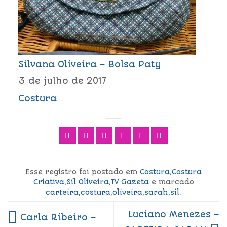
Silvana Oliveira – Bolsa Paty
3 de julho de 2017
Costura
Esse registro foi postado em
Costura
,
Costura
Criativa
,
Sil Oliveira
,
TV Gazeta
e marcado
carteira
,
costura
,
oliveira
,
sarah
,
sil
.
Luciano Menezes –
Carla Ribeiro –