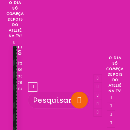
Skip
O DIA
SÓ
to
COMEÇA
content
DEPOIS
DO
ATELIÊ
NA TV!
INSCREVA-
SE!
O DIA
Inscreva-
SÓ
COMEÇA
se
DEPOIS
para
DO
receber
ATELIÊ
novidades!
NA TV!