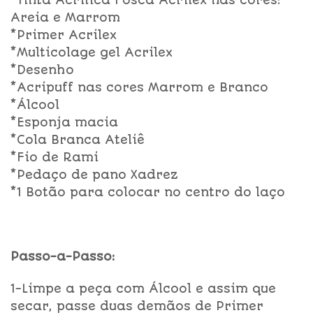
*Tinta Acrílica Fosca Acrilex nas cores:
Areia e Marrom
*Primer Acrilex
*Multicolage gel Acrilex
*Desenho
*Acripuff nas cores Marrom e Branco
*Álcool
*Esponja macia
*Cola Branca Ateliê
*Fio de Rami
*Pedaço de pano Xadrez
*1 Botão para colocar no centro do laço
Passo-a-Passo:
1-Limpe a peça com Álcool e assim que
secar, passe duas demãos de Primer