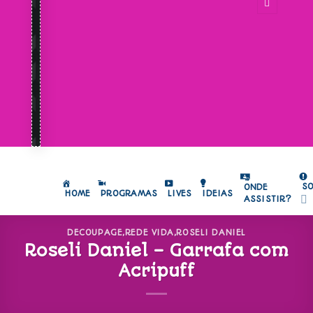
S
ONDE
HOME
PROGRAMAS
LIVES
IDEIAS
ASSISTIR?
DECOUPAGE
,
REDE VIDA
,
ROSELI DANIEL
Roseli Daniel – Garrafa com
Acripuff