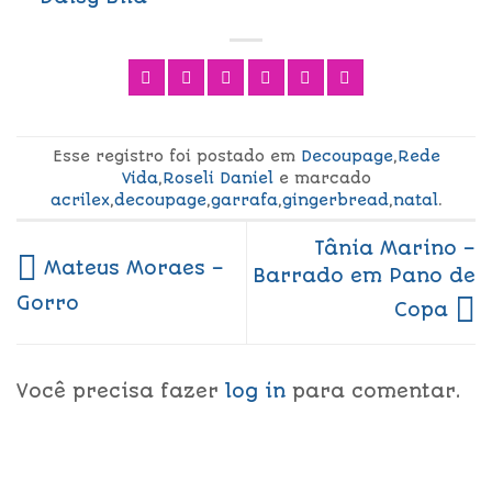
Esse registro foi postado em
Decoupage
,
Rede
Vida
,
Roseli Daniel
e marcado
acrilex
,
decoupage
,
garrafa
,
gingerbread
,
natal
.
Tânia Marino –
Mateus Moraes –
Barrado em Pano de
Gorro
Copa
Você precisa fazer
log in
para comentar.