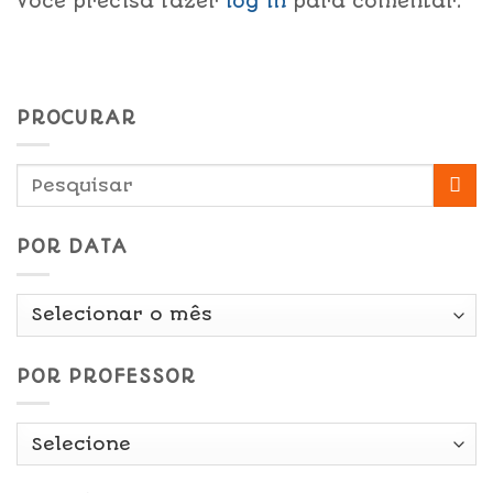
Você precisa fazer
log in
para comentar.
PROCURAR
POR DATA
Por
Data
POR PROFESSOR