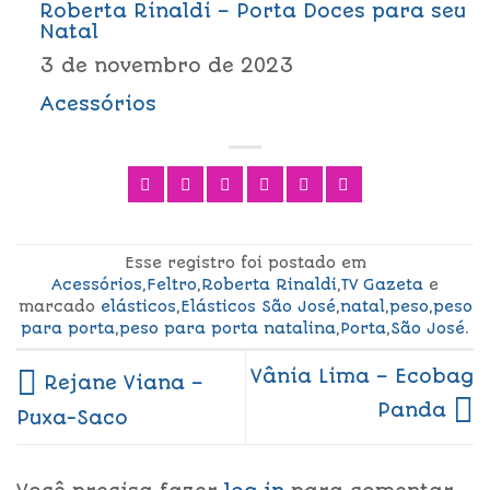
Roberta Rinaldi – Porta Doces para seu
Natal
3 de novembro de 2023
Acessórios
Esse registro foi postado em
Acessórios
,
Feltro
,
Roberta Rinaldi
,
TV Gazeta
e
marcado
elásticos
,
Elásticos São José
,
natal
,
peso
,
peso
para porta
,
peso para porta natalina
,
Porta
,
São José
.
Vânia Lima – Ecobag
Rejane Viana –
Panda
Puxa-Saco