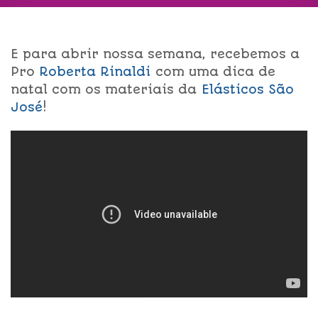
E para abrir nossa semana, recebemos a
Pro
R
oberta Rinaldi
com uma dica de
natal com os materiais da
Elásticos São
José
!