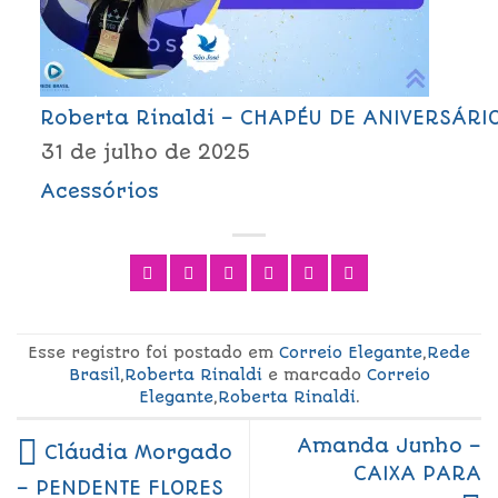
Roberta Rinaldi – CHAPÉU DE ANIVERSÁRI
31 de julho de 2025
Acessórios
Esse registro foi postado em
Correio Elegante
,
Rede
Brasil
,
Roberta Rinaldi
e marcado
Correio
Elegante
,
Roberta Rinaldi
.
Amanda Junho –
Cláudia Morgado
CAIXA PARA
– PENDENTE FLORES