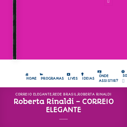
S
ONDE
HOME
PROGRAMAS
LIVES
IDEIAS
ASSISTIR?
CORREIO ELEGANTE
,
REDE BRASIL
,
ROBERTA RINALDI
Roberta Rinaldi – CORREIO
ELEGANTE