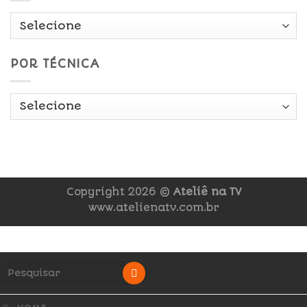
POR TÉCNICA
Copyright 2026 ©
Ateliê na TV
www.atelienatv.com.br