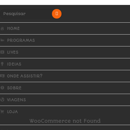
HOME
PROGRAMAS
LIVES
IDEIAS
ONDE ASSISTIR?
SOBRE
VIAGENS
LOJA
WooCommerce not Found