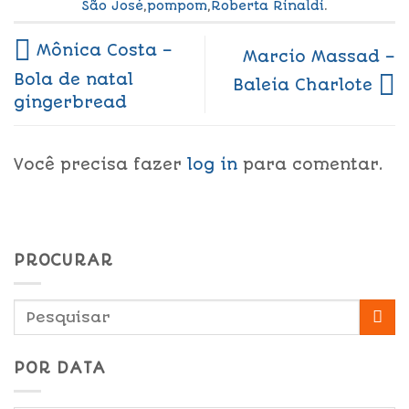
São José
,
pompom
,
Roberta Rinaldi
.
Mônica Costa –
Marcio Massad –
Bola de natal
Baleia Charlote
gingerbread
Você precisa fazer
log in
para comentar.
PROCURAR
POR DATA