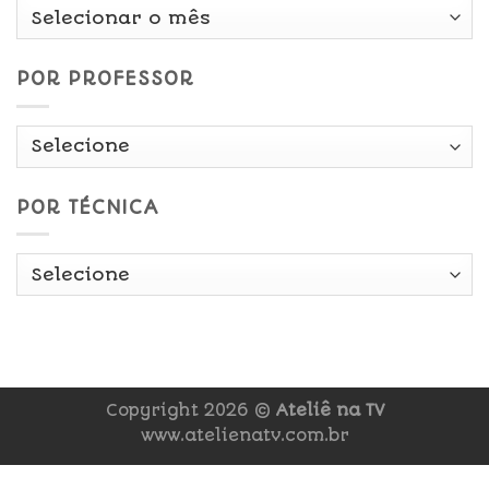
Por
Data
POR PROFESSOR
POR TÉCNICA
Copyright 2026 ©
Ateliê na TV
www.atelienatv.com.br