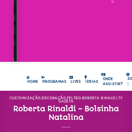
S
ONDE
HOME
PROGRAMAS
LIVES
IDEIAS
ASSISTIR?
CUSTOMIZAÇÃO
,
DECORAÇÃO
,
FELTRO
,
ROBERTA RINALDI
,
TV
GAZETA
Roberta Rinaldi – Bolsinha
Natalina