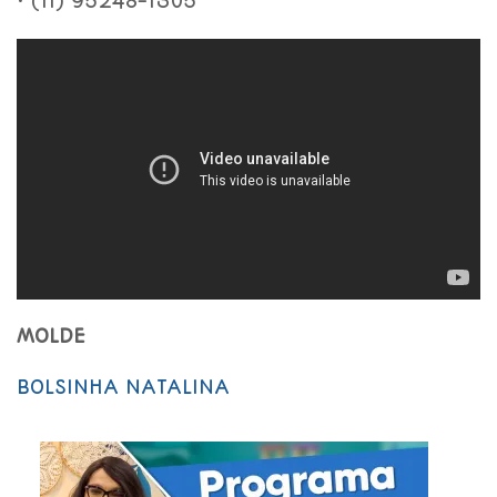
• (11) 95248-1305
MOLDE
BOLSINHA NATALINA