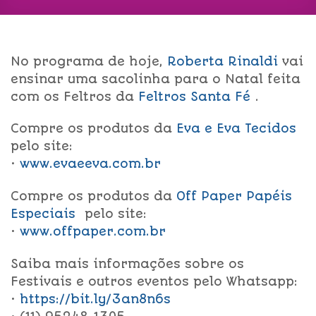
No programa de hoje,
Roberta Rinaldi
vai
ensinar uma sacolinha para o Natal feita
com os Feltros da
Feltros Santa Fé
.
Compre os produtos da
Eva e Eva Tecidos
pelo site:
•
www.evaeeva.com.br
Compre os produtos da
Off Paper Papéis
Especiais
pelo site:
•
www.offpaper.com.br
Saiba mais informações sobre os
Festivais e outros eventos pelo Whatsapp:
•
https://bit.ly/3an8n6s