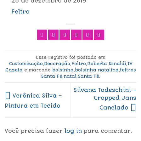
25 de dezembro de 2019
Feltro
Esse registro foi postado em
Customização
,
Decoração
,
Feltro
,
Roberta Rinaldi
,
TV
Gazeta
e marcado
bolsinha
,
bolsinha natalina
,
feltros
Santa Fé
,
natal
,
Santa Fé
.
Silvana Todeschini –
Verônica Silva –
Cropped Jans
Pintura em Tecido
Canelado
Você precisa fazer
log in
para comentar.