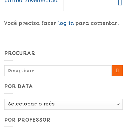
pátina envelhecida
Você precisa fazer
log in
para comentar.
PROCURAR
POR DATA
Por
Data
POR PROFESSOR