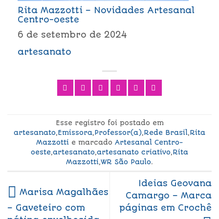
Rita Mazzotti – Novidades Artesanal
Centro-oeste
6 de setembro de 2024
artesanato
Esse registro foi postado em
artesanato
,
Emissora
,
Professor(a)
,
Rede Brasil
,
Rita
Mazzotti
e marcado
Artesanal Centro-
oeste
,
artesanato
,
artesanato criativo
,
Rita
Mazzotti
,
WR São Paulo
.
Ideias Geovana
Marisa Magalhães
Camargo – Marca
páginas em Crochê
– Gaveteiro com