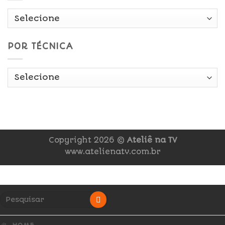
POR TÉCNICA
Copyright 2026 ©
Ateliê na TV
www.atelienatv.com.br