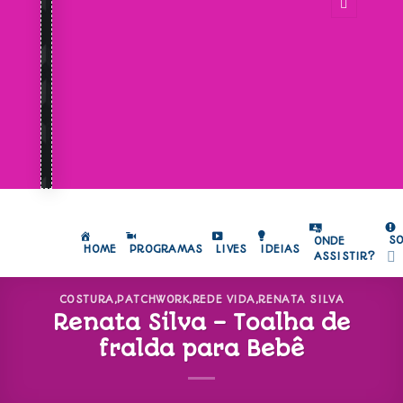
S
ONDE
HOME
PROGRAMAS
LIVES
IDEIAS
ASSISTIR?
COSTURA
,
PATCHWORK
,
REDE VIDA
,
RENATA SILVA
Renata Silva – Toalha de
fralda para Bebê