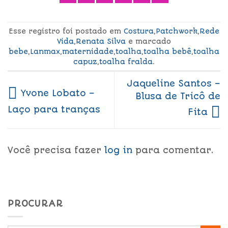
Esse registro foi postado em
Costura
,
Patchwork
,
Rede
Vida
,
Renata Silva
e marcado
bebe
,
Lanmax
,
maternidade
,
toalha
,
toalha bebê
,
toalha
capuz
,
toalha fralda
.
Jaqueline Santos –
Yvone Lobato –
Blusa de Tricô de
Laço para tranças
Fita
Você precisa fazer
log in
para comentar.
PROCURAR