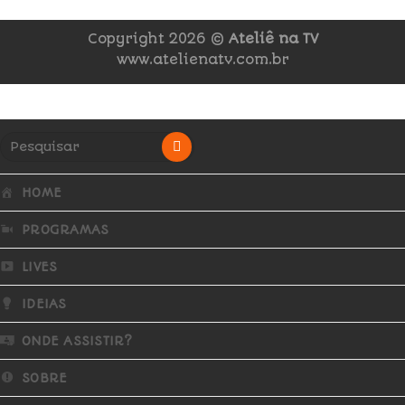
Copyright 2026 ©
Ateliê na TV
www.atelienatv.com.br
HOME
PROGRAMAS
LIVES
IDEIAS
ONDE ASSISTIR?
SOBRE