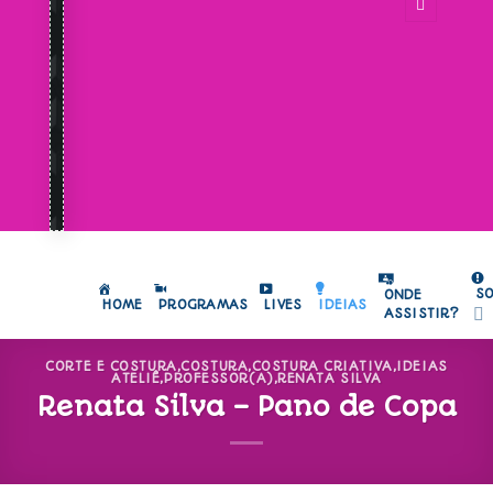
S
ONDE
HOME
PROGRAMAS
LIVES
IDEIAS
ASSISTIR?
CORTE E COSTURA
,
COSTURA
,
COSTURA CRIATIVA
,
IDEIAS
ATELIÊ
,
PROFESSOR(A)
,
RENATA SILVA
Renata Silva – Pano de Copa