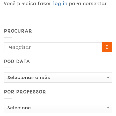
Você precisa fazer
log in
para comentar.
PROCURAR
POR DATA
Por
Data
POR PROFESSOR