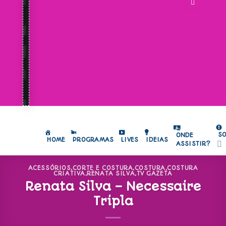
S
ONDE
HOME
PROGRAMAS
LIVES
IDEIAS
ASSISTIR?
ACESSÓRIOS
,
CORTE E COSTURA
,
COSTURA
,
COSTURA
CRIATIVA
,
RENATA SILVA
,
TV GAZETA
Renata Silva – Necessaire
Tripla