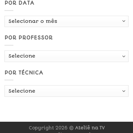
POR DATA
Por
Data
POR PROFESSOR
POR TÉCNICA
Copyright 2026 ©
Ateliê na TV