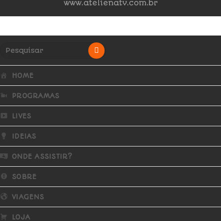
www.atelienatv.com.br
HOME
PROGRAMAS
LIVES
IDEIAS
ONDE ASSISTIR?
SOBRE
VIAGENS
LOJA