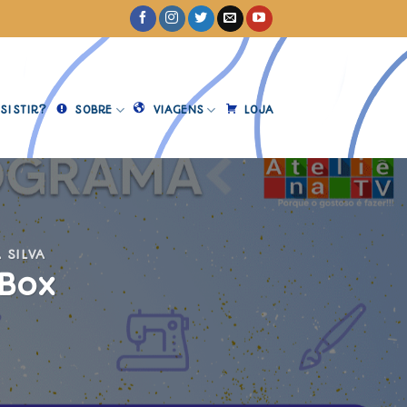
SISTIR?
SOBRE
VIAGENS
LOJA
 SILVA
 Box