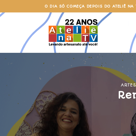
Skip
O DIA SÓ COMEÇA DEPOIS DO ATELIÊ NA 
to
content
ARTE
Ren