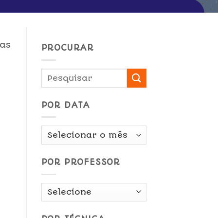
 as
PROCURAR
POR DATA
Por
Data
POR PROFESSOR