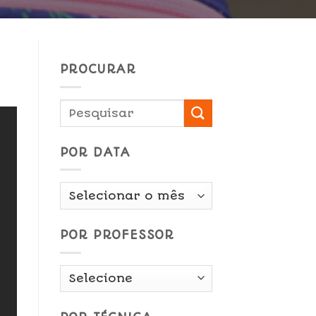
PROCURAR
POR DATA
Por
Data
POR PROFESSOR