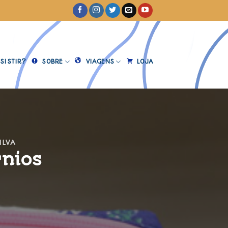
SISTIR?
SOBRE
VIAGENS
LOJA
ILVA
rnios