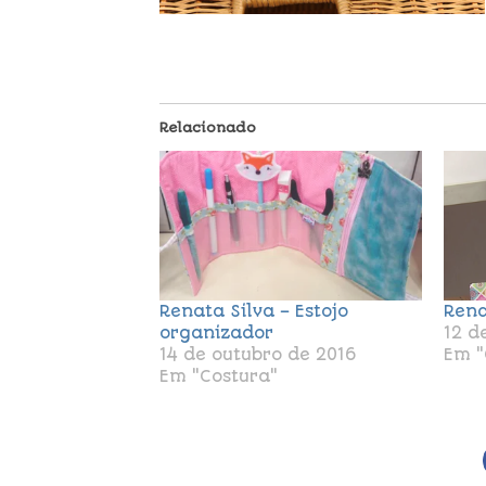
Relacionado
Renata Silva – Estojo
Rena
organizador
12 d
14 de outubro de 2016
Em "
Em "Costura"