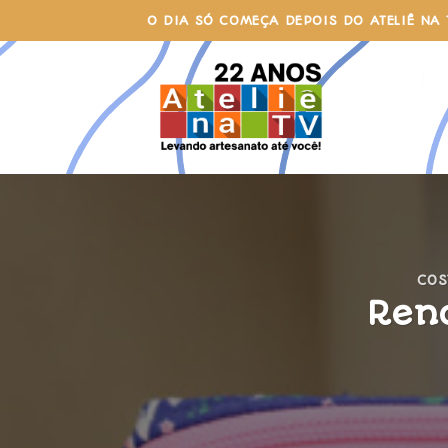
Skip
O DIA SÓ COMEÇA DEPOIS DO ATELIÊ NA 
to
content
COS
Rena