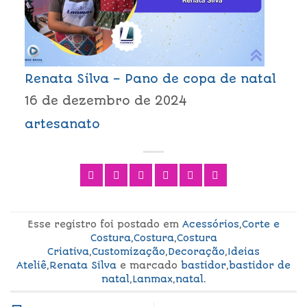
Renata Silva – Pano de copa de natal
16 de dezembro de 2024
artesanato
Esse registro foi postado em
Acessórios
,
Corte e
Costura
,
Costura
,
Costura
Criativa
,
Customização
,
Decoração
,
Ideias
Ateliê
,
Renata Silva
e marcado
bastidor
,
bastidor de
natal
,
Lanmax
,
natal
.