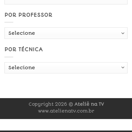
Data
POR PROFESSOR
POR TÉCNICA
Copyright 2026 ©
Ateliê na TV
www.atelienatv.com.br