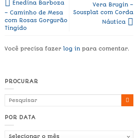
Enedina Barboza
Vera Brugin –
Sousplat com Corda
– Caminho de Mesa
com Rosas Gorgurão
Náutica
Tingido
Você precisa fazer
log in
para comentar.
PROCURAR
POR DATA
Por