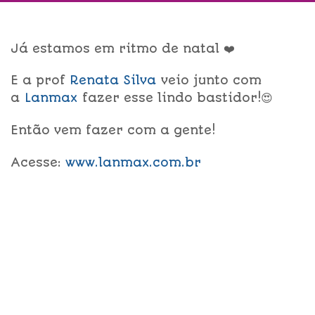
Já estamos em ritmo de natal ❤️
E a prof
Renata Silva
veio junto com
a
Lanmax
fazer esse lindo bastidor!😍
Então vem fazer com a gente!
Acesse:
www.lanmax.com.br