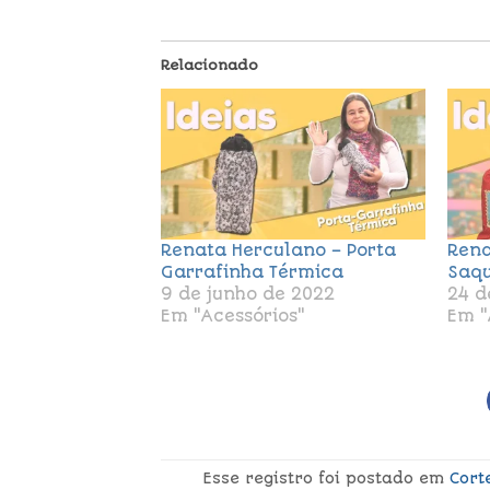
Relacionado
Renata Herculano – Porta
Rena
Garrafinha Térmica
Saqu
9 de junho de 2022
24 d
Em "Acessórios"
Em "
Esse registro foi postado em
Cort