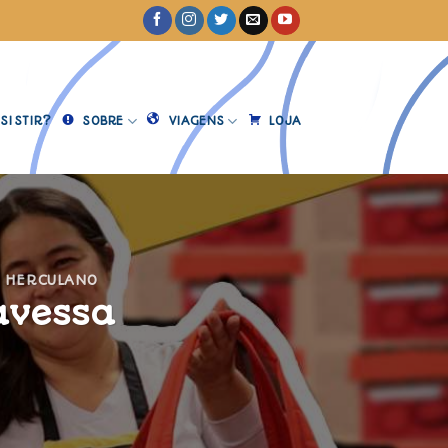
SISTIR?
SOBRE
VIAGENS
LOJA
 HERCULANO
avessa