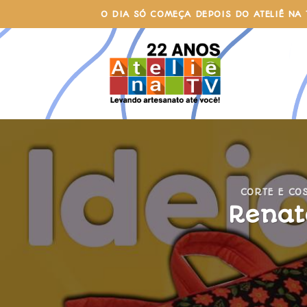
Skip
O DIA SÓ COMEÇA DEPOIS DO ATELIÊ NA 
to
content
CORTE E CO
Renat