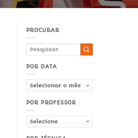
PROCURAR
POR DATA
Por
Data
POR PROFESSOR