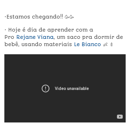
•Estamos chegando!! 🥳🥳
• Hoje é dia de aprender com a
Pro
Rejane Viana
, um saco pra dormir de
bebê, usando materiais
Le Bianco
👶 🍼