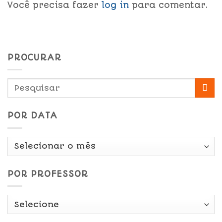
Você precisa fazer
log in
para comentar.
PROCURAR
POR DATA
Por
Data
POR PROFESSOR