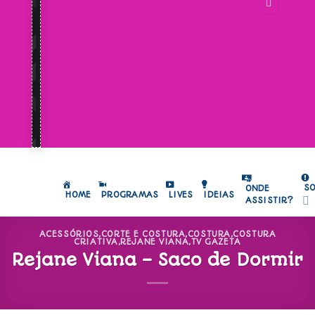
S
ONDE
HOME
PROGRAMAS
LIVES
IDEIAS
ASSISTIR?
ACESSÓRIOS
,
CORTE E COSTURA
,
COSTURA
,
COSTURA
CRIATIVA
,
REJANE VIANA
,
TV GAZETA
Rejane Viana – Saco de Dormir