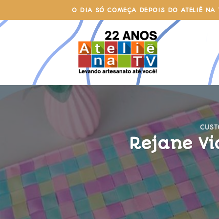
Skip
O DIA SÓ COMEÇA DEPOIS DO ATELIÊ NA 
to
content
CUS
Rejane Vi