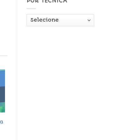
POR TÉCNICA
 a