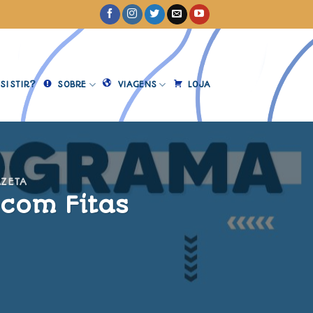
SISTIR?
SOBRE
VIAGENS
LOJA
AZETA
 com Fitas