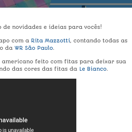
 de novidades e ideias para vocês!
papo com a
Rita Mazzotti
, contando todas as
no da
WR São Paulo
.
 americano feito com fitas para deixar sua
ndo das cores das fitas da
Le Bianco
.