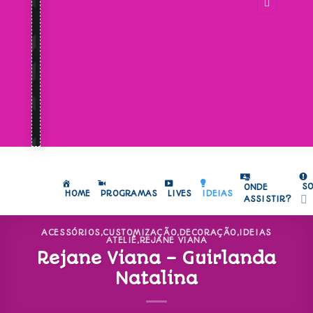
S
ONDE
HOME
PROGRAMAS
LIVES
IDEIAS
ASSISTIR?
ACESSÓRIOS
,
CUSTOMIZAÇÃO
,
DECORAÇÃO
,
IDEIAS
ATELIÊ
,
REJANE VIANA
Rejane Viana – Guirlanda
Natalina