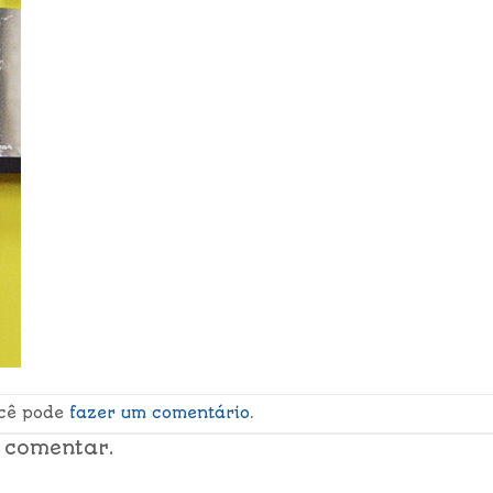
ocê pode
fazer um comentário
.
 comentar.