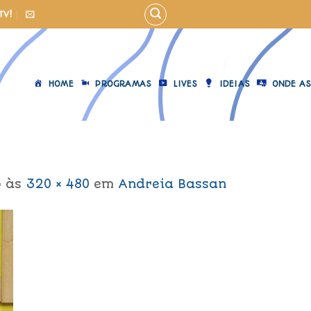
TV!
HOME
PROGRAMAS
LIVES
IDEIAS
ONDE AS
6
às
320 × 480
em
Andreia Bassan