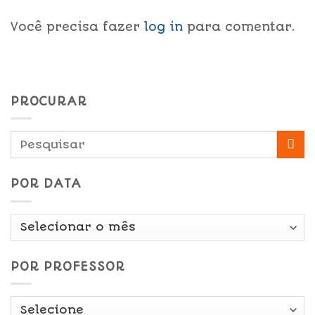
Você precisa fazer
log in
para comentar.
PROCURAR
POR DATA
Por
Data
POR PROFESSOR