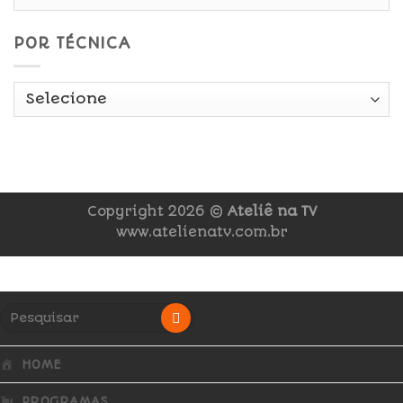
POR TÉCNICA
Copyright 2026 ©
Ateliê na TV
www.atelienatv.com.br
HOME
PROGRAMAS