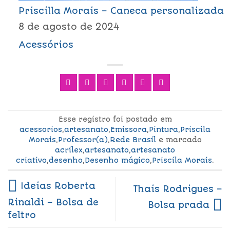
Priscilla Morais – Caneca personalizada
8 de agosto de 2024
Acessórios
Esse registro foi postado em
acessorios
,
artesanato
,
Emissora
,
Pintura
,
Priscila
Morais
,
Professor(a)
,
Rede Brasil
e marcado
acrilex
,
artesanato
,
artesanato
criativo
,
desenho
,
Desenho mágico
,
Priscila Morais
.
Ideias Roberta
Thais Rodrigues –
Rinaldi – Bolsa de
Bolsa prada
feltro