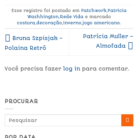
Esse registro foi postado em
Patchwork
,
Patricia
Washhington
,
Rede Vida
e marcado
costura
,
decoração
,
inverno
,
jogo americano
.
Patrícia Muller –
Bruna Szpisjak –
Almofada
Polaina Retrô
Você precisa fazer
log in
para comentar.
PROCURAR
POR DATA