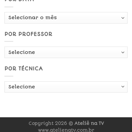
Por
Data
POR PROFESSOR
POR TÉCNICA
Copyright 2026 ©
Ateliê na TV
www.atelienatv.com.br