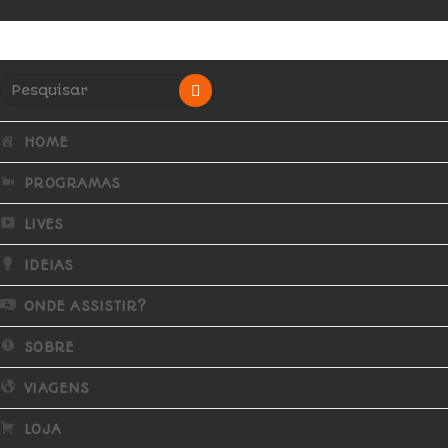
HOME
PROGRAMAS
LIVES
IDEIAS
ONDE ASSISTIR?
SOBRE
VIAGENS
LOJA