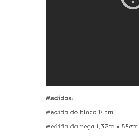
Medidas:
Medida do bloco 14cm
Medida da peça 1,33m x 58cm