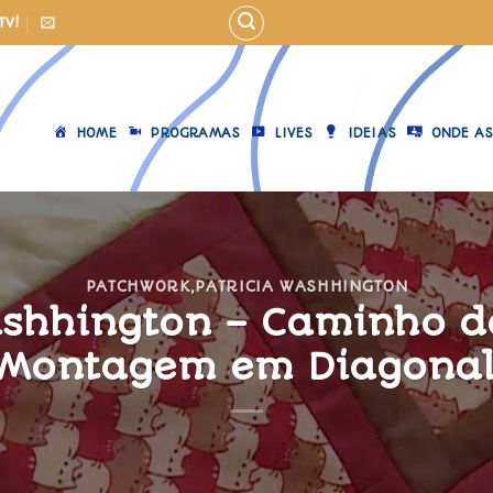
TV!
HOME
PROGRAMAS
LIVES
IDEIAS
ONDE AS
PATCHWORK
,
PATRICIA WASHHINGTON
ashhington – Caminho 
Montagem em Diagona