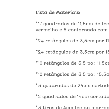
Lista de Materiais:
*17 quadrados de 11,5cm de t
vermelho e 5 contornado com
*24 retângulos de 3,5cm por 1
*24 retângulos de 3,5cm por 
*10 retângulos de 3,5 por 11,5
*10 retângulos de 3,5 por 15,5
*3 quadrados de 24cm cortado
*2 quadrados de 14cm cortado
*3 tiras de 4cm tecido marro