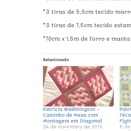
*3 tiras de 5,5cm tecido ma
*3 tiras de 7,5cm tecido est
*70cm x 1,5m de forro e manta
Relacionado
Patrícia Washhington –
Patr
Caminho de Mesa com
Técn
Montagem em Diagonal
Flyi
24 de novembro de 2016
6 de