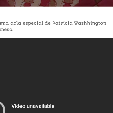
uma aula especial de Patrícia Washhington
 mesa.