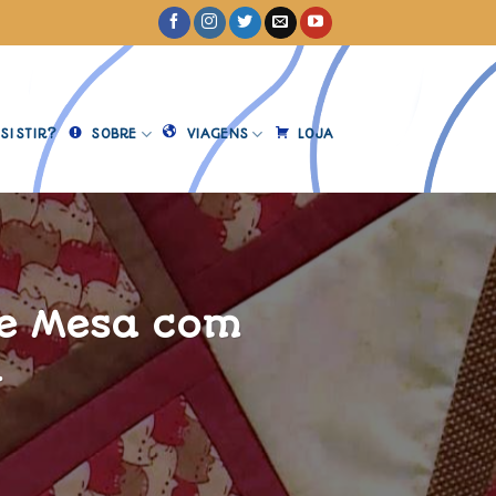
SISTIR?
SOBRE
VIAGENS
LOJA
de Mesa com
l