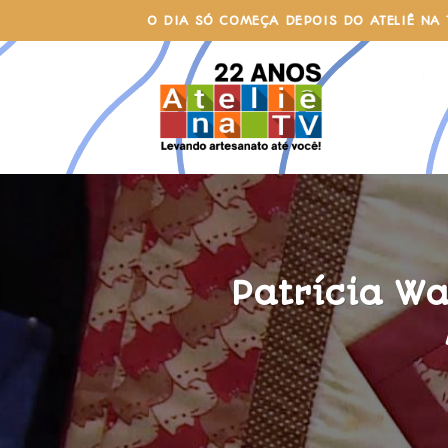
Skip
O DIA SÓ COMEÇA DEPOIS DO ATELIÊ NA 
to
content
Patrícia W