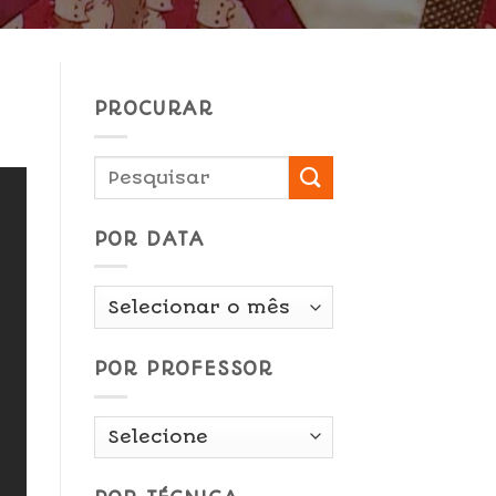
PROCURAR
POR DATA
Por
Data
POR PROFESSOR