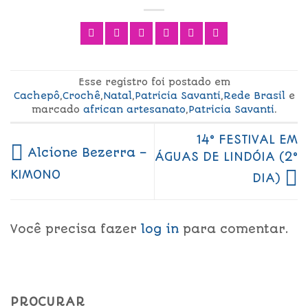
Esse registro foi postado em
Cachepô
,
Crochê
,
Natal
,
Patricia Savanti
,
Rede Brasil
e
marcado
african artesanato
,
Patricia Savanti
.
14° FESTIVAL EM
Alcione Bezerra –
ÁGUAS DE LINDÓIA (2°
KIMONO
DIA)
Você precisa fazer
log in
para comentar.
PROCURAR