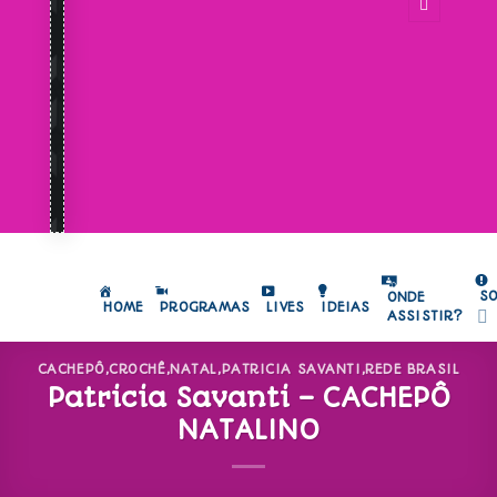
S
ONDE
HOME
PROGRAMAS
LIVES
IDEIAS
ASSISTIR?
CACHEPÔ
,
CROCHÊ
,
NATAL
,
PATRICIA SAVANTI
,
REDE BRASIL
Patricia Savanti – CACHEPÔ
NATALINO