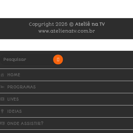
Copyright 2026 ©
Ateliê na TV
www.atelienatv.com.br
HOME
PROGRAMAS
LIVES
IDEIAS
ONDE ASSISTIR?