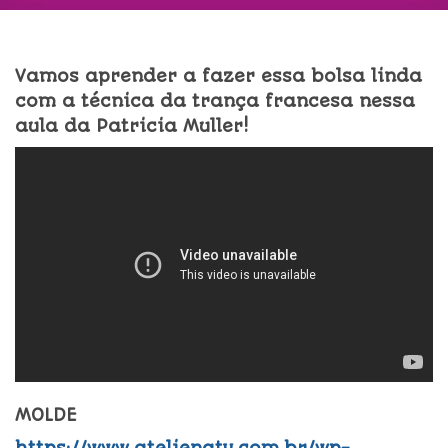
Vamos aprender a fazer essa bolsa linda
com a técnica da trança francesa nessa
aula da Patricia Muller!
MOLDE
https://www.atelienatv.com.br/wp-