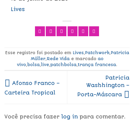
Lives
Esse registro foi postado em
Lives
,
Patchwork
,
Patricia
Müller
,
Rede Vida
e marcado
ao
vivo
,
bolsa
,
live
,
patchbolsa
,
trança francesa
.
Patricia
Afonso Franco –
Washhington –
Carteira Tropical
Porta-Máscara
Você precisa fazer
log in
para comentar.