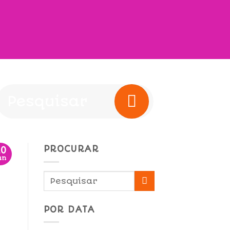
PROCURAR
20
an
POR DATA