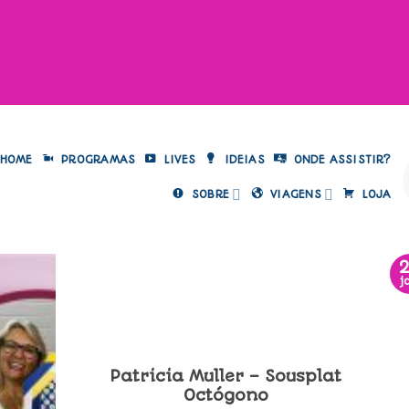
HOME
PROGRAMAS
LIVES
IDEIAS
ONDE ASSISTIR?
SOBRE
VIAGENS
LOJA
j
Patricia Muller – Sousplat
Octógono