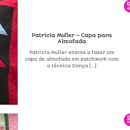
a
Patricia Muller – Capa para
Almofada
Patricia Muller ensina a fazer um
capa de almofada em patchwork com
a técnica Dança [...]
f