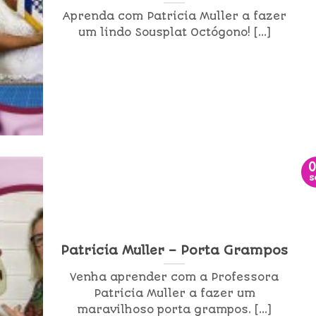
Aprenda com Patricia Muller a fazer
um lindo Sousplat Octógono! [...]
s
Patricia Muller – Porta Grampos
Venha aprender com a Professora
Patricia Muller a fazer um
maravilhoso porta grampos. [...]