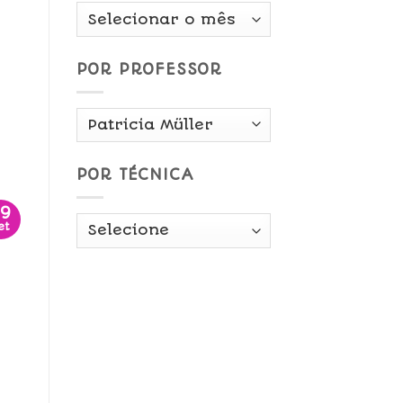
Por
Data
POR PROFESSOR
POR TÉCNICA
09
et