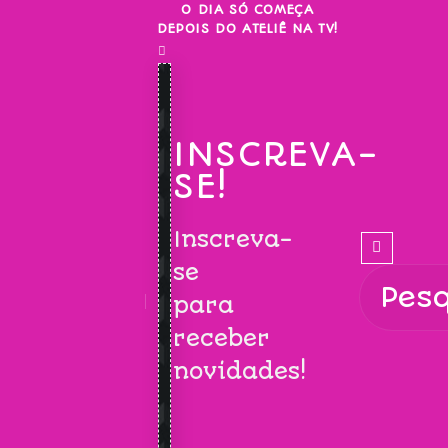
Skip
O DIA SÓ COMEÇA
DEPOIS DO ATELIÊ NA TV!
to
content
INSCREVA-
SE!
Inscreva-
se
para
receber
novidades!