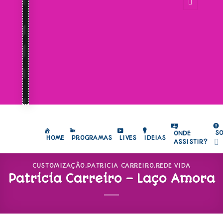
S
ONDE
HOME
PROGRAMAS
LIVES
IDEIAS
ASSISTIR?
CUSTOMIZAÇÃO
,
PATRICIA CARREIRO
,
REDE VIDA
Patricia Carreiro – Laço Amora