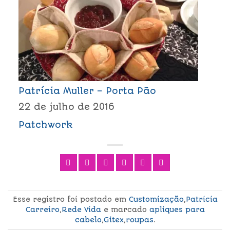
Patrícia Muller – Porta Pão
22 de julho de 2016
Patchwork
Esse registro foi postado em
Customização
,
Patricia
Carreiro
,
Rede Vida
e marcado
apliques para
cabelo
,
Gitex
,
roupas
.