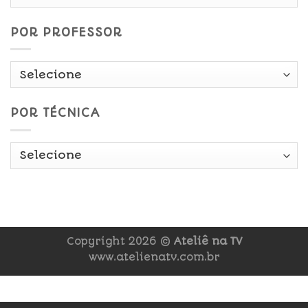
Data
POR PROFESSOR
POR TÉCNICA
Copyright 2026 ©
Ateliê na TV
www.atelienatv.com.br