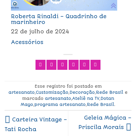
Roberta Rinaldi – Quadrinho de
marinheiro
22 de julho de 2024
Acessórios
Esse registro foi postado em
artesanato
,
Customização
,
Decoração
,
Rede Brasil
e
marcado
artesanato
,
Ateliê na TV
,
Dotan
Mayo
,
programa artesanato
,
Rede Brasil
.
Geleia Mágica –
Carteira Vintage –
Priscila Morais
Tati Rocha