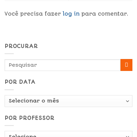
Você precisa fazer
log in
para comentar.
PROCURAR
POR DATA
Por
Data
POR PROFESSOR