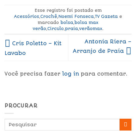
Esse registro foi postado em
Acessórios
,
Crochê
,
Noemi Fonseca
,
TV Gazeta
e
marcado
bolsa
,
bolsa max
verão
,
Circulo
,
praia
,
verãomax
.
Antonia Riera –
Cris Poletto – Kit
Arranjo de Praia
Lavabo
Você precisa fazer
log in
para comentar.
PROCURAR