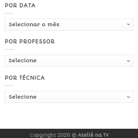
POR DATA
Por
Data
POR PROFESSOR
POR TÉCNICA
Copyright 2026 ©
Ateliê na TV