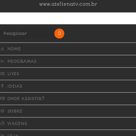
www.atelienatv.com.br
HOME
PROGRAMAS
LIVES
IDEIAS
ONDE ASSISTIR?
SOBRE
VIAGENS