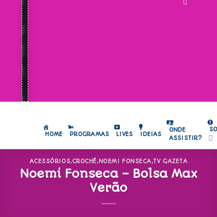
S
ONDE
HOME
PROGRAMAS
LIVES
IDEIAS
ASSISTIR?
ACESSÓRIOS
,
CROCHÊ
,
NOEMI FONSECA
,
TV GAZETA
Noemi Fonseca – Bolsa Max
Verão