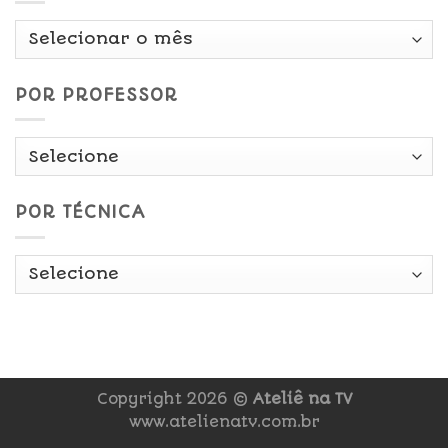
Por
Data
POR PROFESSOR
POR TÉCNICA
Copyright 2026 ©
Ateliê na TV
www.atelienatv.com.br