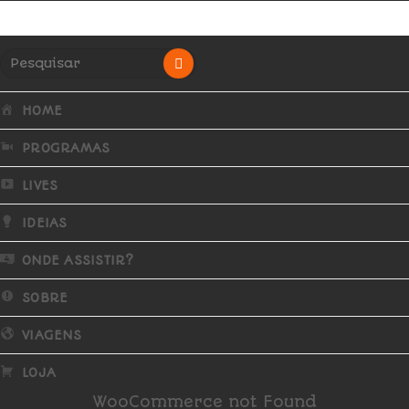
HOME
PROGRAMAS
LIVES
IDEIAS
ONDE ASSISTIR?
SOBRE
VIAGENS
LOJA
WooCommerce not Found