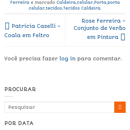
Ferreira
e marcado
Caldeira
,
celular
,
Porta
,
porta
celular
,
tecidos
,
Tecidos Caldeira
.
Rose Ferreira –
Patricia Caselli –
Conjunto de Verão
Coala em Feltro
em Pintura
Você precisa fazer
log in
para comentar.
PROCURAR
POR DATA