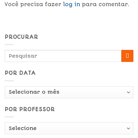
Você precisa fazer
log in
para comentar.
PROCURAR
POR DATA
Por
Data
POR PROFESSOR