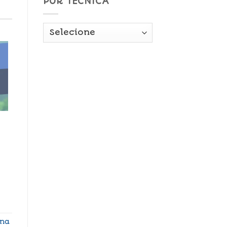
POR TÉCNICA
ina