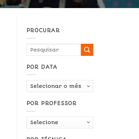
PROCURAR
POR DATA
Por
Data
POR PROFESSOR