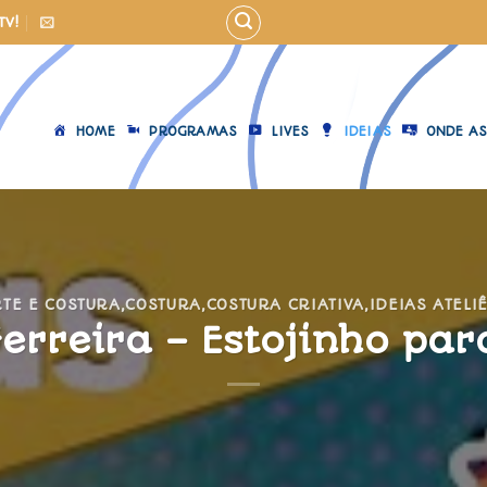
TV!
HOME
PROGRAMAS
LIVES
IDEIAS
ONDE AS
TE E COSTURA
,
COSTURA
,
COSTURA CRIATIVA
,
IDEIAS ATELI
erreira – Estojinho par