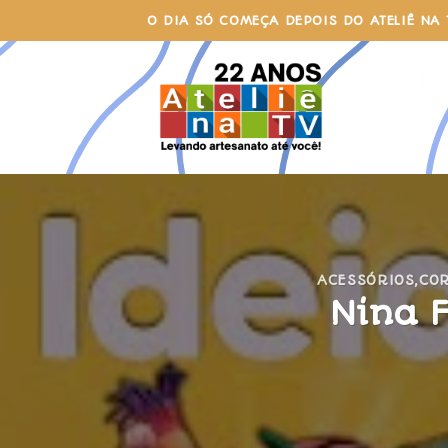
Skip
O DIA SÓ COMEÇA DEPOIS DO ATELIÊ NA 
to
content
ACESSÓRIOS
,
COR
Nina F