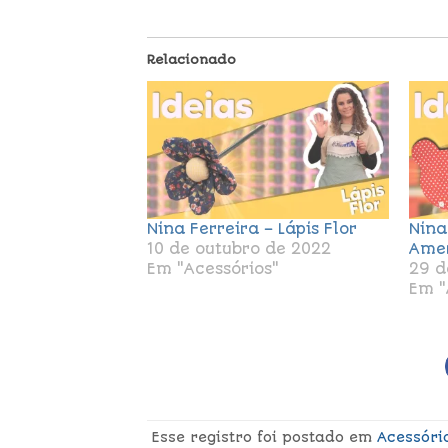
Relacionado
Nina Ferreira – Lápis Flor
Nina
10 de outubro de 2022
Amer
Em "Acessórios"
29 d
Em "
Esse registro foi postado em
Acessóri