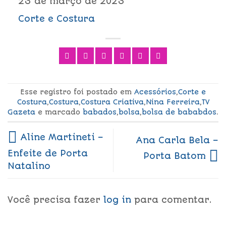
23 de março de 2023
Corte e Costura
Esse registro foi postado em
Acessórios
,
Corte e
Costura
,
Costura
,
Costura Criativa
,
Nina Ferreira
,
TV
Gazeta
e marcado
babados
,
bolsa
,
bolsa de bababdos
.
Aline Martineti –
Ana Carla Bela –
Enfeite de Porta
Porta Batom
Natalino
Você precisa fazer
log in
para comentar.