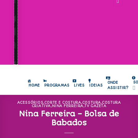
S
ONDE
HOME
PROGRAMAS
LIVES
IDEIAS
ASSISTIR?
ACESSÓRIOS
,
CORTE E COSTURA
,
COSTURA
,
COSTURA
CRIATIVA
,
NINA FERREIRA
,
TV GAZETA
Nina Ferreira – Bolsa de
Babados