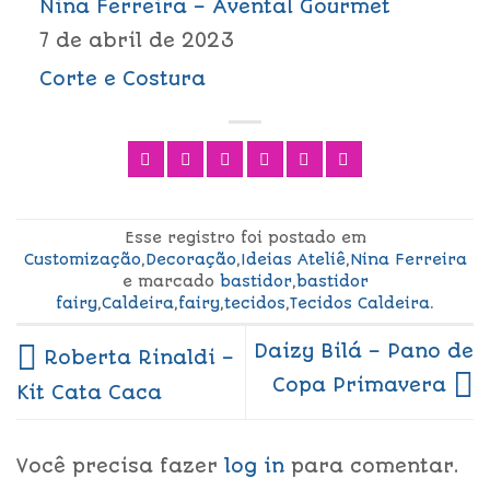
Nina Ferreira – Avental Gourmet
7 de abril de 2023
Corte e Costura
Esse registro foi postado em
Customização
,
Decoração
,
Ideias Ateliê
,
Nina Ferreira
e marcado
bastidor
,
bastidor
fairy
,
Caldeira
,
fairy
,
tecidos
,
Tecidos Caldeira
.
Daizy Bilá – Pano de
Roberta Rinaldi –
Copa Primavera
Kit Cata Caca
Você precisa fazer
log in
para comentar.