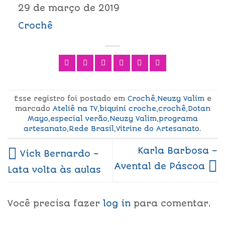
29 de março de 2019
Crochê
Esse registro foi postado em
Crochê
,
Neuzy Valim
e
marcado
Ateliê na TV
,
biquini croche
,
crochê
,
Dotan
Mayo
,
especial verão
,
Neuzy Valim
,
programa
artesanato
,
Rede Brasil
,
Vitrine do Artesanato
.
Karla Barbosa –
Vick Bernardo –
Avental de Páscoa
Lata volta às aulas
Você precisa fazer
log in
para comentar.