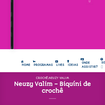
S
ONDE
HOME
PROGRAMAS
LIVES
IDEIAS
ASSISTIR?
CROCHÊ
,
NEUZY VALIM
Neuzy Valim – Biquíni de
crochê