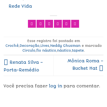
Rede Vida
Esse registro foi postado em
Crochê
,
Decoração
,
Lives
,
Neddy Ghusman
e marcado
Circulo
,
fio náutico
,
náutico
,
tapete
.
Mônica Roma –
Renata Silva –
Bucket Hat
Porta-Remédio
Você precisa fazer
log in
para comentar.