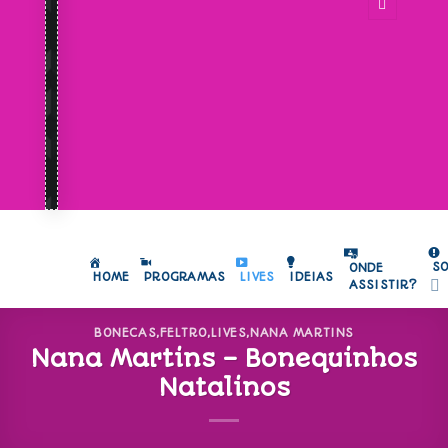
S
ONDE
HOME
PROGRAMAS
LIVES
IDEIAS
ASSISTIR?
BONECAS
,
FELTRO
,
LIVES
,
NANA MARTINS
Nana Martins – Bonequinhos
Natalinos