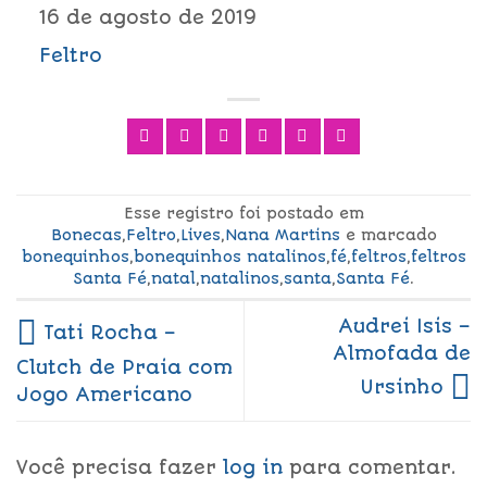
16 de agosto de 2019
Feltro
Esse registro foi postado em
Bonecas
,
Feltro
,
Lives
,
Nana Martins
e marcado
bonequinhos
,
bonequinhos natalinos
,
fé
,
feltros
,
feltros
Santa Fé
,
natal
,
natalinos
,
santa
,
Santa Fé
.
Audrei Isis –
Tati Rocha –
Almofada de
Clutch de Praia com
Ursinho
Jogo Americano
Você precisa fazer
log in
para comentar.