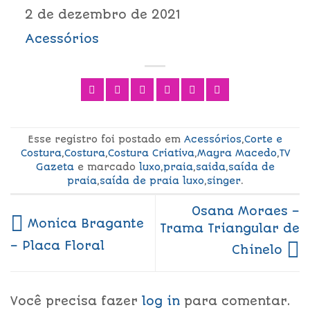
2 de dezembro de 2021
Acessórios
Esse registro foi postado em
Acessórios
,
Corte e
Costura
,
Costura
,
Costura Criativa
,
Mayra Macedo
,
TV
Gazeta
e marcado
luxo
,
praia
,
saida
,
saída de
praia
,
saída de praia luxo
,
singer
.
Osana Moraes –
Monica Bragante
Trama Triangular de
– Placa Floral
Chinelo
Você precisa fazer
log in
para comentar.