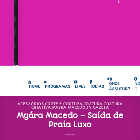
S
ONDE
HOME
PROGRAMAS
LIVES
IDEIAS
ASSISTIR?
ACESSÓRIOS
,
CORTE E COSTURA
,
COSTURA
,
COSTURA
CRIATIVA
,
MAYRA MACEDO
,
TV GAZETA
Myára Macedo – Saída de
Praia Luxo