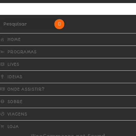
HOME
PROGRAMAS
LIVES
IDEIAS
ONDE ASSISTIR?
SOBRE
VIAGENS
LOJA