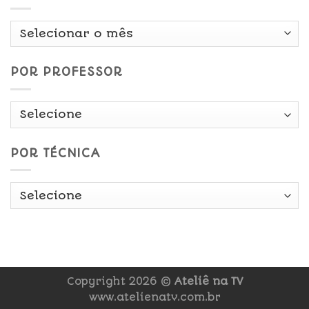
Por
Data
POR PROFESSOR
POR TÉCNICA
Copyright 2026 ©
Ateliê na TV
www.atelienatv.com.br