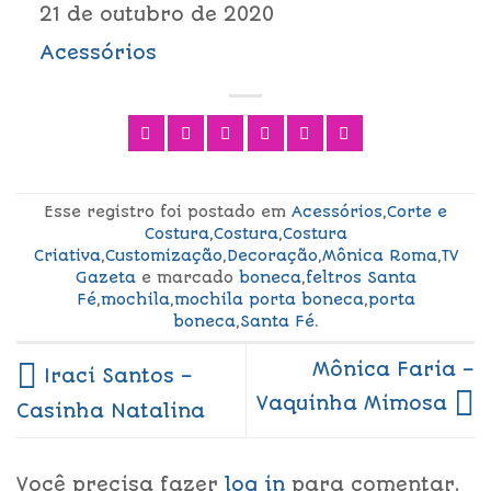
21 de outubro de 2020
Acessórios
Esse registro foi postado em
Acessórios
,
Corte e
Costura
,
Costura
,
Costura
Criativa
,
Customização
,
Decoração
,
Mônica Roma
,
TV
Gazeta
e marcado
boneca
,
feltros Santa
Fé
,
mochila
,
mochila porta boneca
,
porta
boneca
,
Santa Fé
.
Mônica Faria –
Iraci Santos –
Vaquinha Mimosa
Casinha Natalina
Você precisa fazer
log in
para comentar.