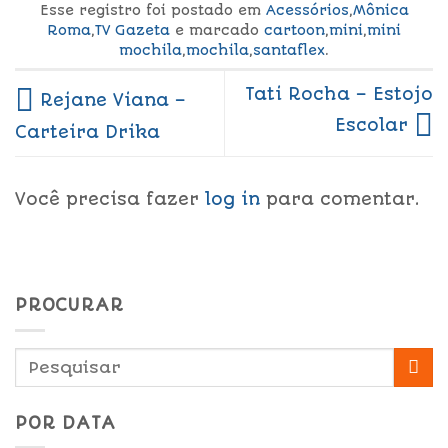
Esse registro foi postado em
Acessórios
,
Mônica
Roma
,
TV Gazeta
e marcado
cartoon
,
mini
,
mini
mochila
,
mochila
,
santaflex
.
Tati Rocha – Estojo
Rejane Viana –
Escolar
Carteira Drika
Você precisa fazer
log in
para comentar.
PROCURAR
POR DATA