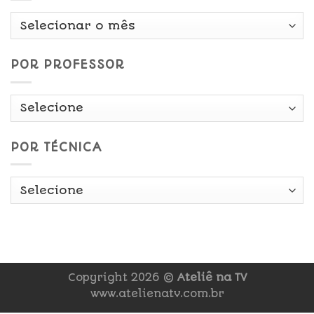
Por
Data
POR PROFESSOR
POR TÉCNICA
Copyright 2026 ©
Ateliê na TV
www.atelienatv.com.br