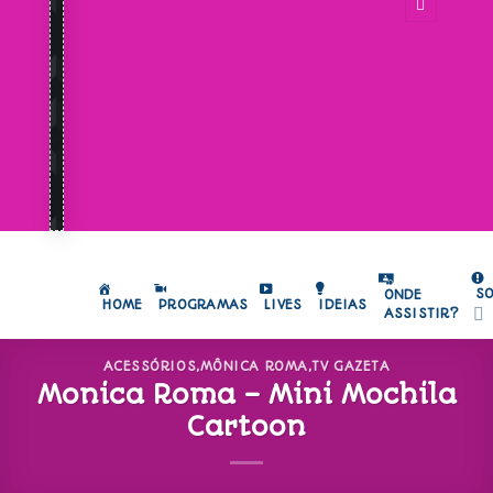
S
ONDE
HOME
PROGRAMAS
LIVES
IDEIAS
ASSISTIR?
ACESSÓRIOS
,
MÔNICA ROMA
,
TV GAZETA
Monica Roma – Mini Mochila
Cartoon