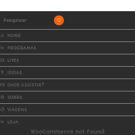
HOME
PROGRAMAS
LIVES
IDEIAS
ONDE ASSISTIR?
SOBRE
VIAGENS
LOJA
WooCommerce not Found