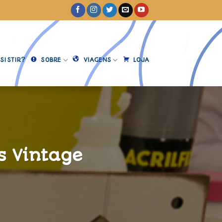
SISTIR?
SOBRE
VIAGENS
LOJA
s Vintage