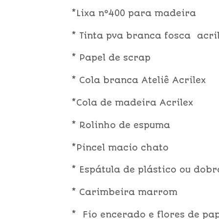
*Lixa nº400 para madeira
* Tinta pva branca fosca acri
* Papel de scrap
* Cola branca Ateliê Acrilex
*Cola de madeira Acrilex
* Rolinho de espuma
*Pincel macio chato
* Espátula de plástico ou dob
* Carimbeira marrom
* Fio encerado e flores de pap