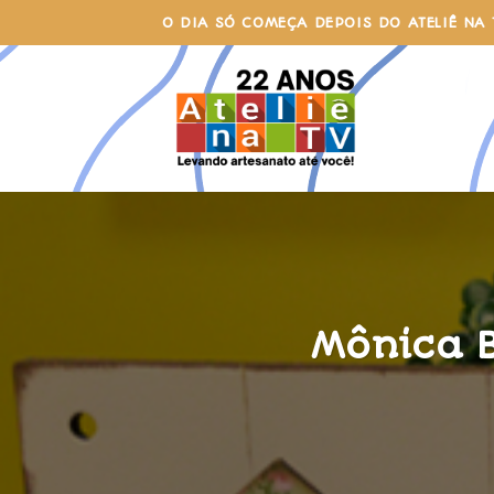
Skip
O DIA SÓ COMEÇA DEPOIS DO ATELIÊ NA 
to
content
Mônica B