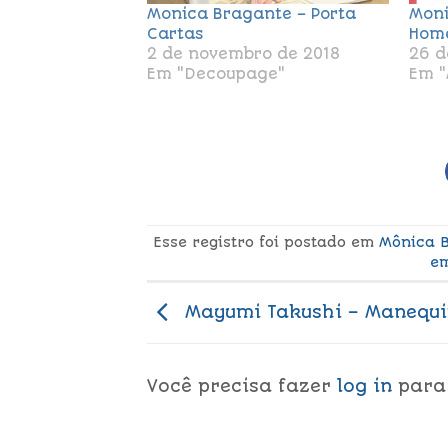
Monica Bragante – Porta
Moni
Cartas
Home
2 de novembro de 2018
26 d
Em "Decoupage"
Em "
Esse registro foi postado em
Mônica 
e
Mayumi Takushi – Manequi
Você precisa fazer
log in
para