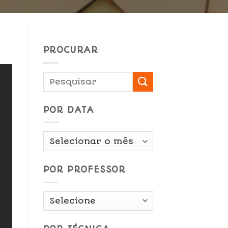
PROCURAR
POR DATA
Por
Data
POR PROFESSOR