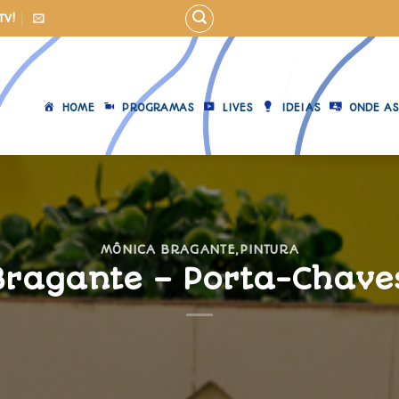
TV!
HOME
PROGRAMAS
LIVES
IDEIAS
ONDE AS
MÔNICA BRAGANTE
,
PINTURA
ragante – Porta-Chave