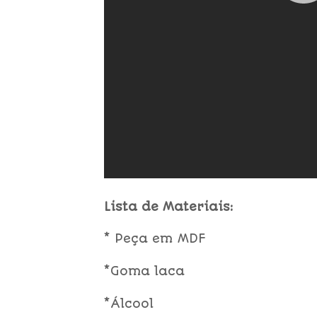
Lista de Materiais:
* Peça em MDF
*Goma laca
*Álcool