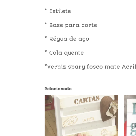
* Estilete
* Base para corte
* Régua de aço
* Cola quente
*Verniz spary fosco mate Acrif
Relacionado