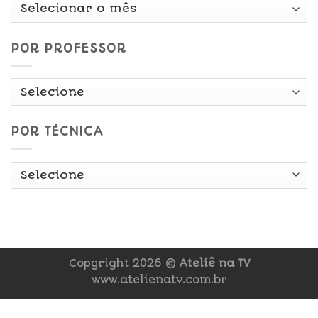
Por
Data
POR PROFESSOR
POR TÉCNICA
Copyright 2026 ©
Ateliê na TV
www.atelienatv.com.br