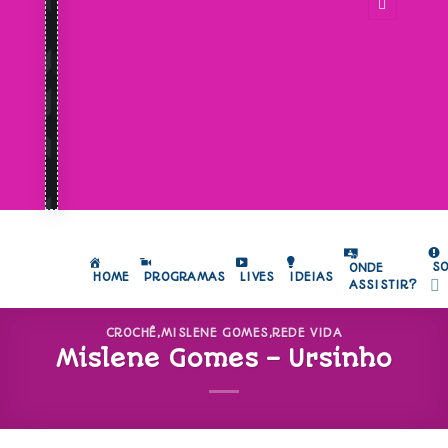
S
ONDE
HOME
PROGRAMAS
LIVES
IDEIAS
ASSISTIR?
CROCHÊ
,
MISLENE GOMES
,
REDE VIDA
Mislene Gomes – Ursinho