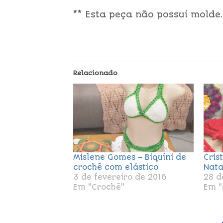
** Esta peça não possui molde.
Relacionado
Mislene Gomes – Biquíni de
Cris
crochê com elástico
Nata
3 de fevereiro de 2016
28 d
Em "Crochê"
Em "