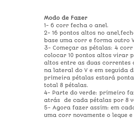
Modo de Fazer
1- 6 corr fecha o anel.
2- 16 pontos altos no anel,fec
base uma corr e forma outro V
3- Começar as pétalas: 4 corr
colocar 10 pontos altos virar 
altos entre as duas correntes 
na lateral do V e em seguida 
primeira pétalas estará ponta,
total 8 pétalas.
4- Parte do verde: primeiro f
atrás de cada pétalas por 8 v
5- Agora fazer assim: em cada
uma corr novamente o leque e