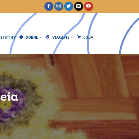
SISTIR?
SOBRE
VIAGENS
LOJA
eia