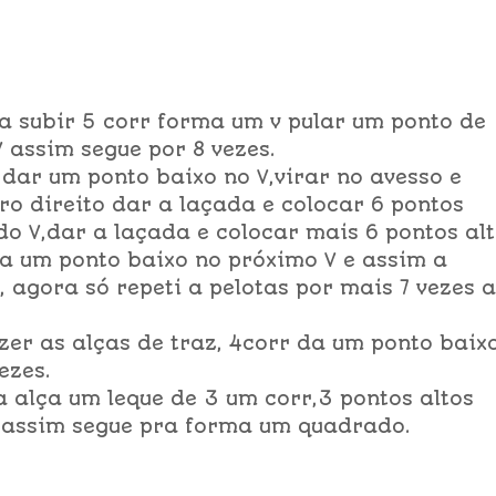
ha subir 5 corr forma um v pular um ponto de
 assim segue por 8 vezes.
 dar um ponto baixo no V,virar no avesso e
pro direito dar a laçada e colocar 6 pontos
do V,dar a laçada e colocar mais 6 pontos al
da um ponto baixo no próximo V e assim a
 agora só repeti a pelotas por mais 7 vezes 
azer as alças de traz, 4corr da um ponto baix
ezes.
 alça um leque de 3 um corr,3 pontos altos
 assim segue pra forma um quadrado.