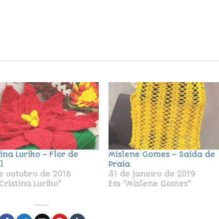
tina Luriko – Flor de
Mislene Gomes – Saida de
l
Praia
e outubro de 2016
31 de janeiro de 2019
Cristina Luriko"
Em "Mislene Gomes"