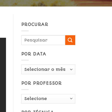
PROCURAR
POR DATA
Por
Data
POR PROFESSOR