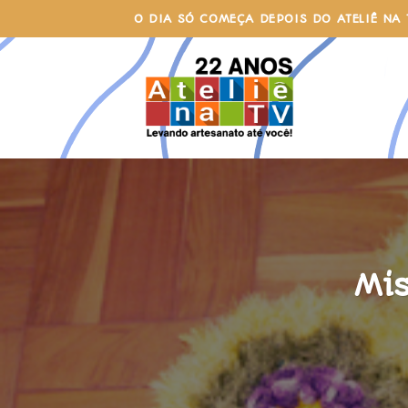
Skip
O DIA SÓ COMEÇA DEPOIS DO ATELIÊ NA 
to
content
Mi