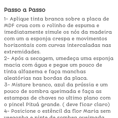
Passo a Passo
1- Aplique tinta branca sobre a placa de
MDF crua com o rolinho de espuma e
imediatamente simule os nós da madeira
com um a esponja crespa e movimentos
horizontais com curvas intercaladas nas
extremidades.
2- Após a secagem, umedeça uma esponja
macia com água e pegue um pouco de
tinta alfazema e faça manchas
aleatórias nas bordas da placa.
3- Misture branco, azul da prússia e um
pouco de sombra queimada e faça as
estampas de chaves no ultimo plano com
o pincel Pituá grande. ( deve ficar claro)
4- Posicione o estêncil da flor Maria sem
vergonha e pinte de sombra queimada,