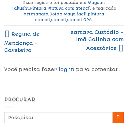
Esse registro foi postado em
Mayumi
Takushi
,
Pintura
,
Pintura com Stencil
e marcado
artesanato
,
Dotan Mayo
,
facil
,
pintura
stencil
,
stencil
,
stencil OPA
.
Isamara Custódio –
Regina de
Imã Galinha com
Mendonça –
Acessórios
Gaveteiro
Você precisa fazer
log in
para comentar.
PROCURAR