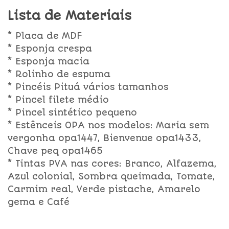
Lista de Materiais
* Placa de MDF
* Esponja crespa
* Esponja macia
* Rolinho de espuma
* Pincéis Pituá vários tamanhos
* Pincel filete médio
* Pincel sintético pequeno
* Estênceis OPA nos modelos: Maria sem
vergonha opa1447, Bienvenue opa1433,
Chave peq opa1465
* Tintas PVA nas cores: Branco, Alfazema,
Azul colonial, Sombra queimada, Tomate,
Carmim real, Verde pistache, Amarelo
gema e Café