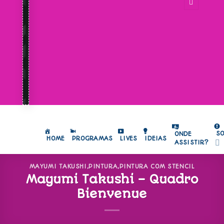
S
ONDE
HOME
PROGRAMAS
LIVES
IDEIAS
ASSISTIR?
MAYUMI TAKUSHI
,
PINTURA
,
PINTURA COM STENCIL
Mayumi Takushi – Quadro
Bienvenue