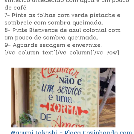
sintético umedecido com água e um pouco
de café.
7- Pinte as folhas com verde pistache e
sombreie com sombra queimada.
8- Pinte Bienvenue de azul colonial com
um pouco de sombra queimada.
9- Aguarde secagem e envernize.
[/vc_column_text][/vc_column][/vc_row]
Mayumi Takushi – Placa Cozinhando com