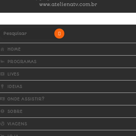
www.atelienatv.com.br
HOME
PROGRAMAS
LIVES
IDEIAS
ONDE ASSISTIR?
SOBRE
VIAGENS