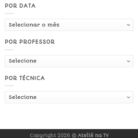
POR DATA
Por
Data
POR PROFESSOR
POR TÉCNICA
Copyright 2026 ©
Ateliê na TV