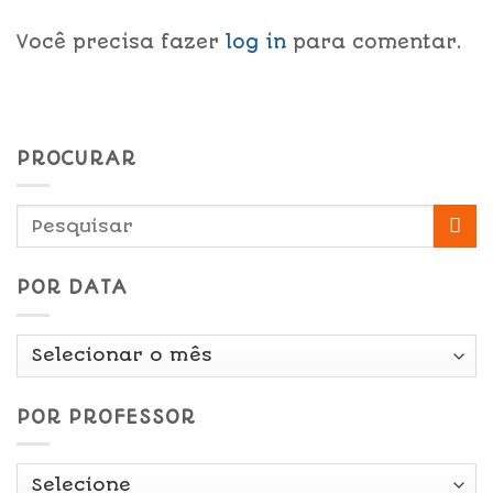
Você precisa fazer
log in
para comentar.
PROCURAR
POR DATA
Por
Data
POR PROFESSOR