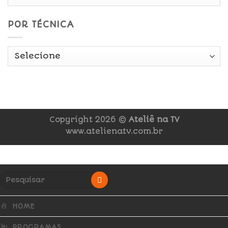
POR TÉCNICA
Copyright 2026 ©
Ateliê na TV
www.atelienatv.com.br
HOME
PROGRAMAS