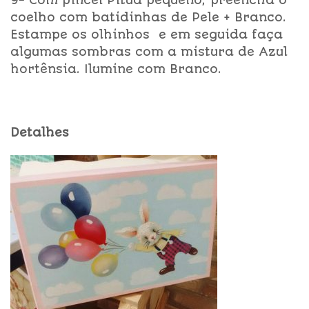
9- Com pincel Pituá pequeno, preencha o
coelho com batidinhas de Pele + Branco.
Estampe os olhinhos e em seguida faça
algumas sombras com a mistura de Azul
hortênsia. Ilumine com Branco.
Detalhes