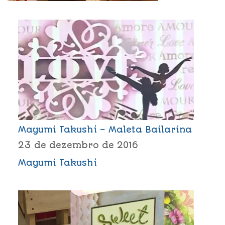
Mayumi Takushi – Maleta Bailarina
23 de dezembro de 2016
Mayumi Takushi