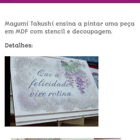
Mayumi Takushi ensina a pintar uma peça
em MDF com stencil e decoupagem.
Detalhes: