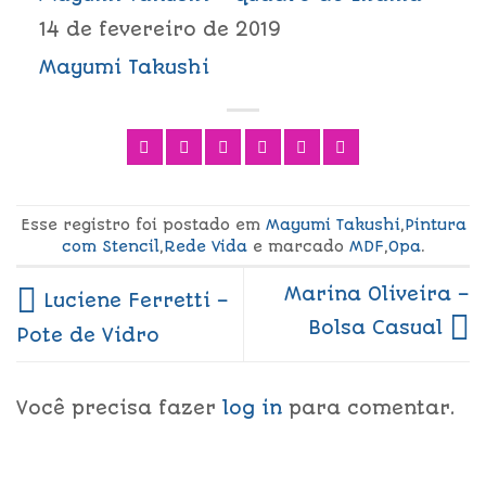
14 de fevereiro de 2019
Mayumi Takushi
Esse registro foi postado em
Mayumi Takushi
,
Pintura
com Stencil
,
Rede Vida
e marcado
MDF
,
Opa
.
Marina Oliveira –
Luciene Ferretti –
Bolsa Casual
Pote de Vidro
Você precisa fazer
log in
para comentar.