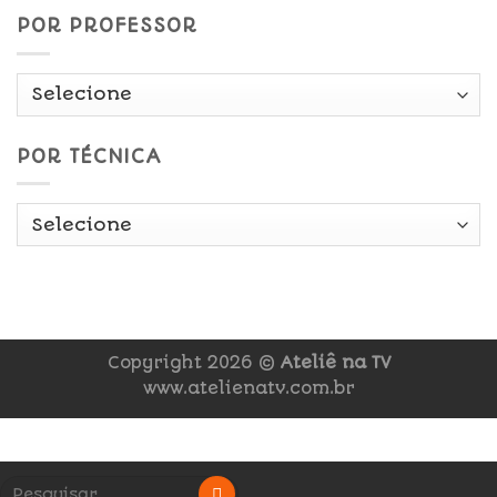
POR PROFESSOR
POR TÉCNICA
Copyright 2026 ©
Ateliê na TV
www.atelienatv.com.br