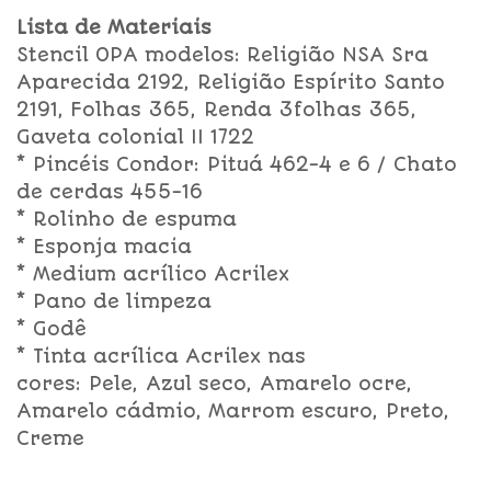
Lista de Materiais
Stencil OPA modelos: Religião NSA Sra
Aparecida 2192, Religião Espírito Santo
2191, Folhas 365, Renda 3folhas 365,
Gaveta colonial II 1722
* Pincéis Condor: Pituá 462-4 e 6 / Chato
de cerdas 455-16
* Rolinho de espuma
* Esponja macia
* Medium acrílico Acrilex
* Pano de limpeza
* Godê
* Tinta acrílica Acrilex nas
cores: Pele, Azul seco, Amarelo ocre,
Amarelo cádmio, Marrom escuro, Preto,
Creme