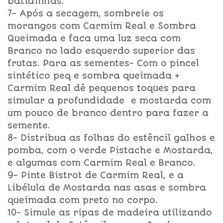
batidinhas.
7- Após a secagem, sombreie os
morangos com Carmim Real e Sombra
Queimada e faca uma luz seca com
Branco no lado esquerdo superior das
frutas. Para as sementes- Com o pincel
sintético peq e sombra queimada +
Carmim Real dê pequenos toques para
simular a profundidade e mostarda com
um pouco de branco dentro para fazer a
semente.
8- Distribua as folhas do estêncil galhos e
pomba, com o verde Pistache e Mostarda,
e algumas com Carmim Real e Branco.
9- Pinte Bistrot de Carmim Real, e a
Libélula de Mostarda nas asas e sombra
queimada com preto no corpo.
10- Simule as ripas de madeira utilizando