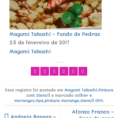
Mayumi Takushi – Fundo de Pedras
23 de fevereiro de 2017
Mayumi Takushi
Esse registro foi postado em
Mayumi Takushi
,
Pintura
com Stencil
e marcado
colher e
morangos
,
Opa
,
pintura morango
,
stencil OPA
.
Afonso Franco –
Andreia Bassan –