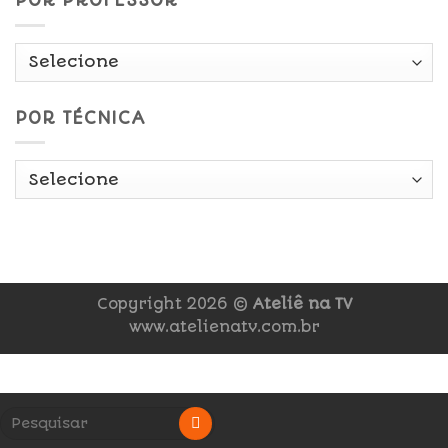
POR PROFESSOR
POR TÉCNICA
Copyright 2026 ©
Ateliê na TV
www.atelienatv.com.br