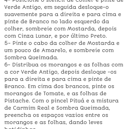
4- Posicione o stencil de Colher e pinte de
Verde Antigo, em seguida desloque-o
suavemente para a direita e para cima e
pinte de Branco no lado esquerdo da
colher, sombreie com Mostarda, depois
com Cinza Lunar, e por último Preto.
5- Pinte o cabo da colher de Mostarda e
um pouco de Amarelo, e sombreie com
Sombra Queimada.
6- Distribua os morangos e as folhas com
a cor Verde Antigo, depois desloque -os
para a direita e para cima e pinte de
Branco. Em cima dos brancos, pinte os
morangos de Tomate, e as folhas de
Pistache. Com o pincel Pituá e a mistura
de Carmim Real e Sombra Queimada,
preencha os espaços vazios entre os
morangos e as folhas, dando leves