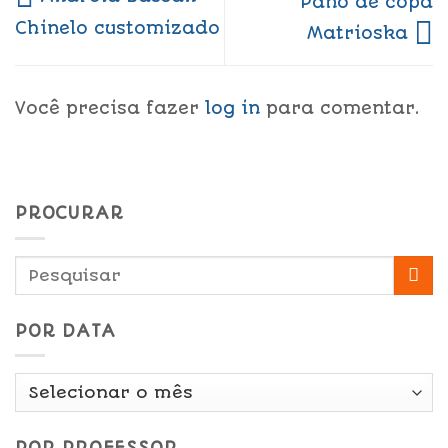
Pano de copa
Chinelo customizado
Matrioska
Você precisa fazer
log in
para comentar.
PROCURAR
POR DATA
Por
Data