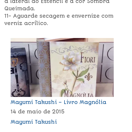
a lateral do Estêncil e a cor Sombra
Queimada.
11- Aguarde secagem e envernize com
verniz acrílico.
Mayumi Takushi – Livro Magnólia
14 de maio de 2015
Mayumi Takushi